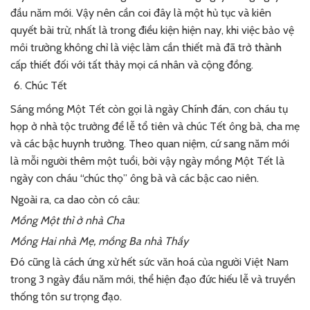
đầu năm mới. Vậy nên cần coi đây là một hủ tục và kiên
quyết bài trừ, nhất là trong điều kiện hiện nay, khi việc bảo vệ
môi trường không chỉ là việc làm cần thiết mà đã trở thành
cấp thiết đối với tất thảy mọi cá nhân và cộng đồng.
Chúc Tết
Sáng mồng Một Tết còn gọi là ngày Chính đán, con cháu tụ
họp ở nhà tộc trưởng để lễ tổ tiên và chúc Tết ông bà, cha mẹ
và các bậc huynh trưởng. Theo quan niệm, cứ sang năm mới
là mỗi người thêm một tuổi, bởi vậy ngày mồng Một Tết là
ngày con cháu “chúc thọ” ông bà và các bậc cao niên.
Ngoài ra, ca dao còn có câu:
Mồng Một thì ở nhà Cha
Mồng Hai nhà Mẹ, mồng Ba nhà Thầy
Đó cũng là cách ứng xử hết sức văn hoá của người Việt Nam
trong 3 ngày đầu năm mới, thể hiện đạo đức hiếu lễ và truyền
thống tôn sư trọng đạo.