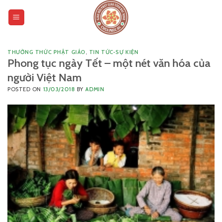
Skip
to
content
THƯỜNG THỨC PHẬT GIÁO
,
TIN TỨC-SỰ KIỆN
Phong tục ngày Tết – một nét văn hóa của
người Việt Nam
POSTED ON
13/03/2018
BY
ADMIN