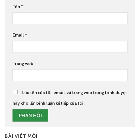
Tên
*
Email
*
Trang web
Lưu tên của tôi, email, và trang web trong trình duyệt
này cho lần bình luận kế tiếp của tôi.
BÀI VIẾT MỚI