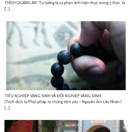
THÍCH QUẢNG AN “Tư tưởng là sự phản ánh hiện thực trong ý thức, là
[...]
TIÊU NGHIỆP VÃNG SINH VÀ ĐỚI NGHIỆP VÃNG SINH
(Trích dịch từ Phật pháp tu chứng tâm yếu – Nguyên Âm Lão Nhân )
[...]