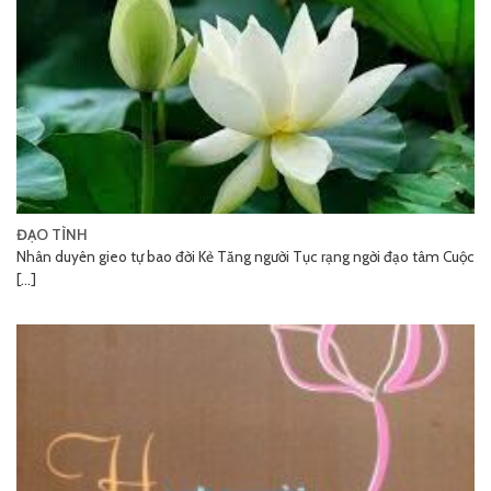
ĐẠO TÌNH
Nhân duyên gieo tự bao đời Kẻ Tăng người Tục rạng ngời đạo tâm Cuộc
[...]