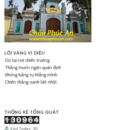
LỜI VÀNG VI DIỆU
Dù tại nơi chiến trường
Thắng muôn ngàn quân địch
Không bằng tự thắng mình
Chiến thắng oanh liệt nhất.
THỐNG KÊ TỔNG QUÁT
Visit Today : 30