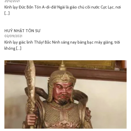
21/12/2021
Kính lạy Đức Bổn Tôn A-di-đà! Ngài là giáo chủ cõi nước Cực Lạc, nơi
[...]
HUÝ NHẬT TÔN SƯ
02/09/2021
Kính lạy giác linh Thầy! Bắc Ninh sáng nay bàng bạc mây giăng, trời
không [...]