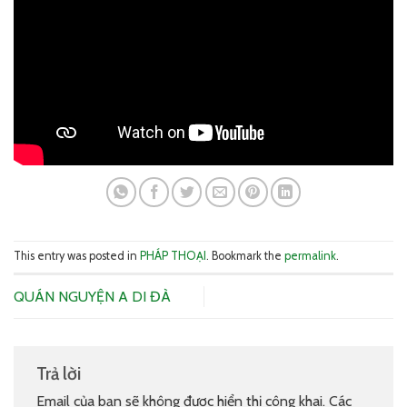
This entry was posted in
PHÁP THOẠI
. Bookmark the
permalink
.
QUÁN NGUYỆN A DI ĐÀ
Trả lời
Email của bạn sẽ không được hiển thị công khai.
Các