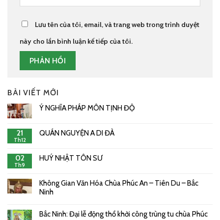
Lưu tên của tôi, email, và trang web trong trình duyệt
này cho lần bình luận kế tiếp của tôi.
BÀI VIẾT MỚI
Ý NGHĨA PHÁP MÔN TỊNH ĐỘ
21
QUÁN NGUYỆN A DI ĐÀ
Th12
02
HUÝ NHẬT TÔN SƯ
Th9
Không Gian Văn Hóa Chùa Phúc An – Tiên Du – Bắc
Ninh
Bắc Ninh: Đại lễ động thổ khởi công trùng tu chùa Phúc