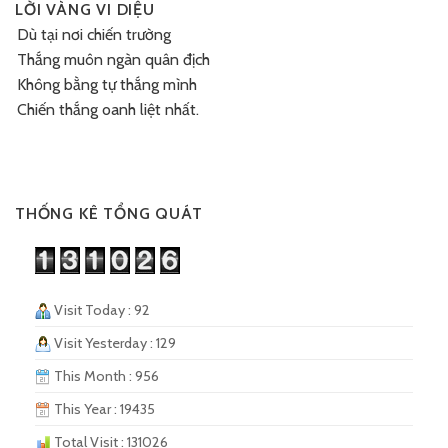
LỜI VÀNG VI DIỆU
Dù tại nơi chiến trường
Thắng muôn ngàn quân địch
Không bằng tự thắng mình
Chiến thắng oanh liệt nhất.
THỐNG KÊ TỔNG QUÁT
Visit Today : 92
Visit Yesterday : 129
This Month : 956
This Year : 19435
Total Visit : 131026