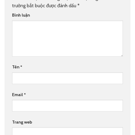
trường bắt buộc được đánh dấu
*
Bình luận
Tên
*
Email
*
Trang web