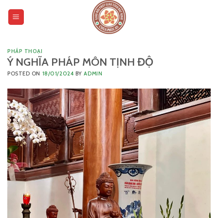
Skip
to
content
PHÁP THOẠI
Ý NGHĨA PHÁP MÔN TỊNH ĐỘ
POSTED ON
18/01/2024
BY
ADMIN